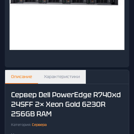
Описание
Характеристики
Сервер Dell PowerEdge R740xd
24SFF 2× Xeon Gold 6230R
256GB RAM
Категория:
Сервера