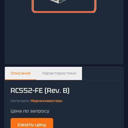
Описание
Характеристики
RC552-FE (Rev. B)
Категория:
Медиаконвертеры
Цена по запросу
Узнать цену